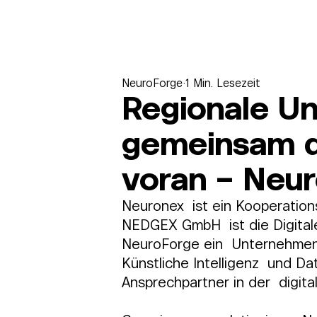
NeuroForge
1 Min. Lesezeit
Regionale U
gemeinsam di
voran – Neu
Neuronex  ist ein Kooperatio
NEDGEX GmbH  ist die Digital
NeuroForge ein  Unternehmen 
Künstliche Intelligenz  und D
Ansprechpartner in der  digita