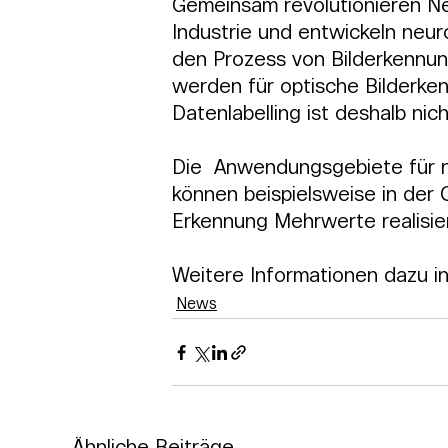
Gemeinsam revolutionieren Ne
Industrie und entwickeln neuro
den Prozess von Bilderkennu
werden für optische Bilderke
Datenlabelling ist deshalb ni
Die  Anwendungsgebiete für ne
können beispielsweise in der Q
Erkennung Mehrwerte realisie
Weitere Informationen dazu in
News
Ähnliche Beiträge