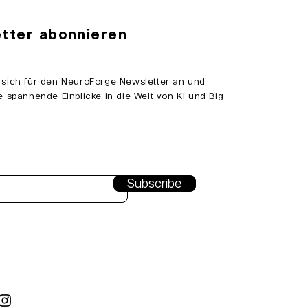
tter abonnieren
ng and
l 2023
 sich für den NeuroForge Newsletter an und
e spannende Einblicke in die Welt von KI und Big
Subscribe