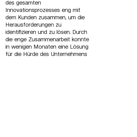
des gesamten 
Innovationsprozesses eng mit 
dem Kunden zusammen, um die 
Herausforderungen zu 
identifizieren und zu lösen. Durch 
die enge Zusammenarbeit konnte 
in wenigen Monaten eine Lösung 
für die Hürde des Unternehmens 
entwickelt werden. In Zukunft 
kann auf dieser Basis weiterhin 
zusammengearbeitet werden.