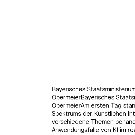
Bayerisches Staatsministeriu
ObermeierBayerisches Staatsm
ObermeierAm ersten Tag stand
Spektrums der Künstlichen Int
verschiedene Themen behandel
Anwendungsfälle von KI im rea