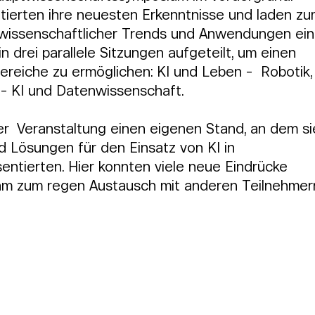
tierten ihre neuesten Erkenntnisse und laden zu
 wissenschaftlicher Trends und Anwendungen ein.
n drei parallele Sitzungen aufgeteilt, um einen  
Bereiche zu ermöglichen: KI und Leben -  Robotik,
 - KI und Datenwissenschaft.
  Veranstaltung einen eigenen Stand, an dem si
d Lösungen für den Einsatz von KI in 
ntierten. Hier konnten viele neue Eindrücke 
m zum regen Austausch mit anderen Teilnehmer