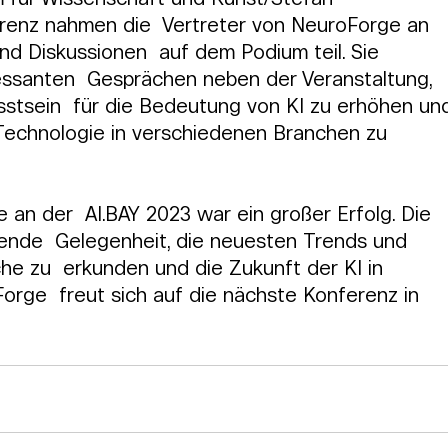
enz nahmen die  Vertreter von NeuroForge an 
d Diskussionen  auf dem Podium teil. Sie 
ressanten  Gesprächen neben der Veranstaltung, 
sstsein  für die Bedeutung von KI zu erhöhen un
echnologie in verschiedenen Branchen zu 
an der  AI.BAY 2023 war ein großer Erfolg. Die 
ende  Gelegenheit, die neuesten Trends und 
he zu  erkunden und die Zukunft der KI in 
orge  freut sich auf die nächste Konferenz in 