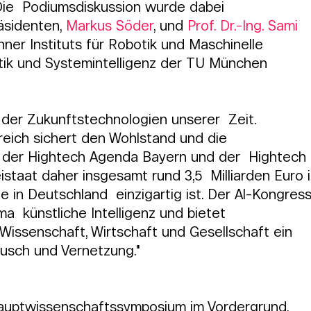
Die  Podiumsdiskussion wurde dabei 
sidenten, 
Markus Söder
, und 
Prof. Dr.-Ing. Sami 
hner Instituts für Robotik und Maschinelle  
botik und Systemintelligenz der TU München  
ne der Zukunftstechnologien unserer  Zeit. 
reich sichert den Wohlstand und die  
t der Hightech Agenda Bayern und der  Hightech 
istaat daher insgesamt rund 3,5  Milliarden Euro i
 in Deutschland  einzigartig ist. Der Al-Kongress
a  künstliche Intelligenz und bietet 
 Wissenschaft, Wirtschaft und Gesellschaft ein 
ausch und Vernetzung."
auptwissenschaftssymposium im Vordergrund. 