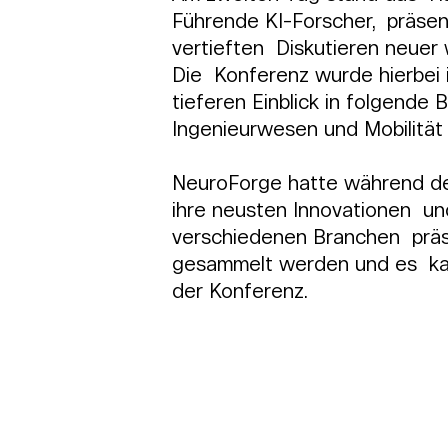
Führende KI-Forscher,  präsen
vertieften  Diskutieren neuer
Die  Konferenz wurde hierbei i
tieferen Einblick in folgende 
Ingenieurwesen und Mobilität
NeuroForge hatte während der
ihre neusten Innovationen  un
verschiedenen Branchen  präse
gesammelt werden und es  ka
der Konferenz.