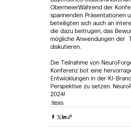
ObermeierWährend der Konfer
spannenden Präsentationen un
beteiligten sich auch an inte
die dazu beitrugen, das Bewu
mögliche Anwendungen der  T
diskutieren.
Die Teilnahme von NeuroForge 
Konferenz bot eine hervorrag
Entwicklungen in der KI-Branc
Perspektive zu setzen. NeuroF
2024!
News