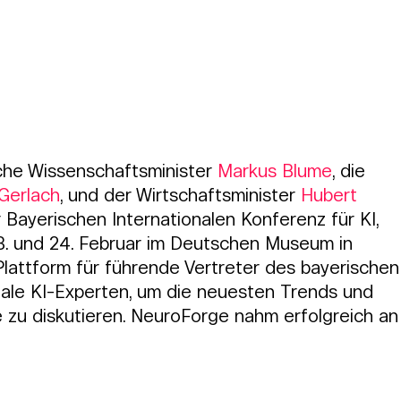
Mitgliederbereich
Leistungen
Über uns
Anmelden
che Wissenschaftsminister 
Markus Blume
, die 
 Gerlach
, und der Wirtschaftsminister 
Hubert 
r Bayerischen Internationalen Konferenz für KI, 
23. und 24. Februar im Deutschen Museum in 
lattform für führende Vertreter des bayerischen
nale KI-Experten, um die neuesten Trends und 
 zu diskutieren. NeuroForge nahm erfolgreich an