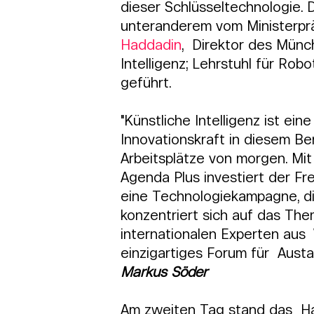
dieser Schlüsseltechnologie. 
unteranderem vom Ministerprä
Haddadin
,  Direktor des Münc
Intelligenz; Lehrstuhl für Ro
geführt.
"Künstliche Intelligenz ist ei
Innovationskraft in diesem Be
Arbeitsplätze von morgen. Mi
Agenda Plus investiert der Fre
eine Technologiekampagne, die
konzentriert sich auf das Them
internationalen Experten aus 
einzigartiges Forum für  Aust
Markus Söder
Am zweiten Tag stand das  H