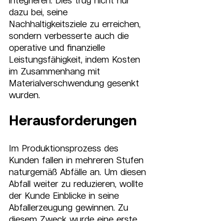
integrieren. Dies trug nicht nur 
dazu bei, seine 
Nachhaltigkeitsziele zu erreichen, 
sondern verbesserte auch die 
operative und finanzielle 
Leistungsfähigkeit, indem Kosten 
im Zusammenhang mit 
Materialverschwendung gesenkt 
wurden.
Herausforderungen
Im Produktionsprozess des 
Kunden fallen in mehreren Stufen 
naturgemäß Abfälle an. Um diesen 
Abfall weiter zu reduzieren, wollte 
der Kunde Einblicke in seine 
Abfallerzeugung gewinnen. Zu 
diesem Zweck wurde eine erste 