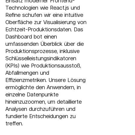
Einsatz moderner Frontend-
Technologien wie React.js und 
Refine schufen wir eine intuitive 
Oberfläche zur Visualisierung von 
Echtzeit-Produktionsdaten. Das 
Dashboard bot einen 
umfassenden Überblick über die 
Produktionsprozesse, inklusive 
Schlüsselleistungsindikatoren 
(KPIs) wie Produktionsausstoß, 
Abfallmengen und 
Effizienzmetriken. Unsere Lösung 
ermöglichte den Anwendern, in 
einzelne Datenpunkte 
hineinzuzoomen, um detaillierte 
Analysen durchzuführen und 
fundierte Entscheidungen zu 
treffen.