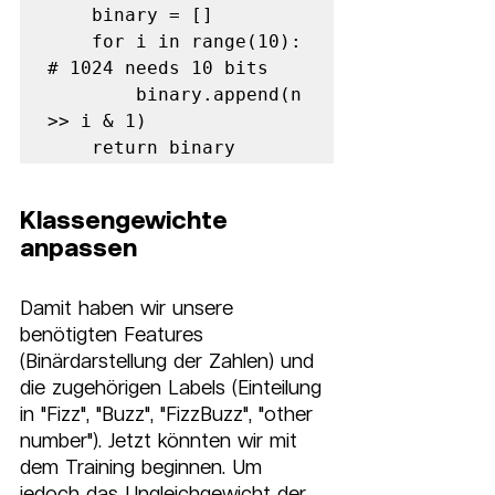
    binary = []     

    for i in range(10): 
# 1024 needs 10 bits         

        binary.append(n 
>> i & 1)     

    return binary
Klassengewichte 
anpassen
Damit haben wir unsere 
benötigten Features 
(Binärdarstellung der Zahlen) und 
die zugehörigen Labels (Einteilung 
in "Fizz", "Buzz", "FizzBuzz", "other 
number"). Jetzt könnten wir mit 
dem Training beginnen. Um 
jedoch das Ungleichgewicht der 