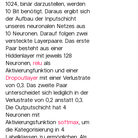
1024, binär darzustellen, werden 
10 Bit benötigt. Daraus ergibt sich 
der Aufbau der Inputschicht 
unseres neuronalen Netzes aus 
10 Neuronen. Darauf folgen zwei 
versteckte Layerpaare. Das erste 
Paar besteht aus einer 
Hiddenlayer mit jeweils 128 
Neuronen, 
relu
 als 
Aktivierungfunktion und einer 
Dropoutlayer
 mit einer Verlustrate 
von 0,3. Das zweite Paar 
unterscheidet sich lediglich in der 
Verlustrate von 0,2 anstatt 0,3. 
Die Outputschicht hat 4 
Neuronen mit 
Aktivierungsfunktion 
softmax
, um 
die Kategorisierung in 4 
Labelklassen zu ermöglichen. Als 