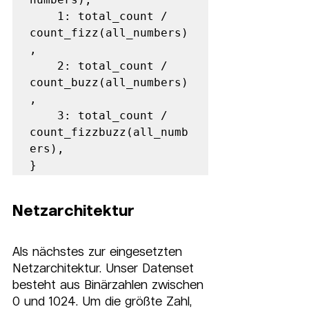
    1: total_count / 
count_fizz(all_numbers)
,     

    2: total_count / 
count_buzz(all_numbers)
,     

    3: total_count / 
count_fizzbuzz(all_numb
ers), 

}
Netzarchitektur
Als nächstes zur eingesetzten 
Netzarchitektur. Unser Datenset 
besteht aus Binärzahlen zwischen 
0 und 1024. Um die größte Zahl, 