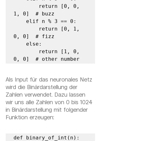
        return [0, 0, 
1, 0]  # buzz      

    elif n % 3 == 0:         

        return [0, 1, 
0, 0]  # fizz     

    else:         

        return [1, 0, 
0, 0]  # other number
Als Input für das neuronales Netz 
wird die Binärdarstellung der 
Zahlen verwendet. Dazu lassen 
wir uns alle Zahlen von 0 bis 1024 
in Binärdarstellung mit folgender 
Funktion erzeugen:
def binary_of_int(n):     
