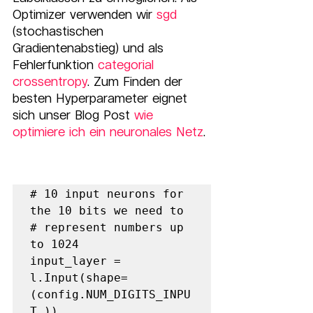
Optimizer verwenden wir 
sgd
(stochastischen 
Gradientenabstieg) und als 
Fehlerfunktion 
categorial 
crossentropy
. Zum Finden der 
besten Hyperparameter eignet 
sich unser Blog Post 
wie 
optimiere ich ein neuronales Netz
.
# 10 input neurons for 
the 10 bits we need to  

# represent numbers up 
to 1024 

input_layer = 
l.Input(shape=
(config.NUM_DIGITS_INPU
T,))  
