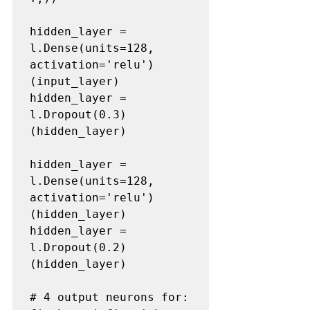
hidden_layer = 
l.Dense(units=128, 
activation='relu')

(input_layer) 

hidden_layer = 
l.Dropout(0.3)
(hidden_layer)  

hidden_layer = 
l.Dense(units=128, 
activation='relu')

(hidden_layer) 

hidden_layer = 
l.Dropout(0.2)
(hidden_layer)  

# 4 output neurons for: 