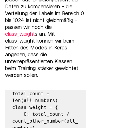
Daten zu kompensieren - die 
Verteilung der Labels im Bereich 0 
bis 1024 ist nicht gleichmäßig - 
passen wir noch die 
class_weight
s an. Mit 
class_weight können wir beim 
Fitten des Models in Keras 
angeben, dass die 
unterrepräsentierten Klassen 
beim Training stärker gewichtet 
werden sollen.
total_count = 
len(all_numbers) 

class_weight = {     

    0: total_count / 
count_other_number(all_
numbers),     
